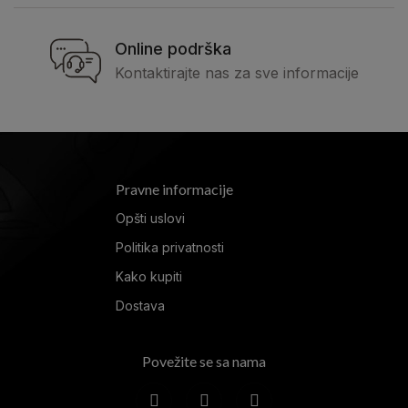
Online podrška
Kontaktirajte nas za sve informacije
Pravne informacije
Opšti uslovi
Politika privatnosti
Kako kupiti
Dostava
Povežite se sa nama