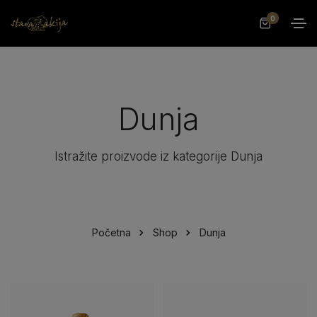
0
Dunja
Istražite proizvode iz kategorije Dunja
Početna
Shop
Dunja