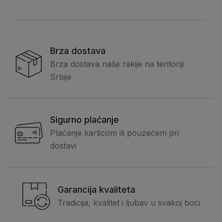
Brza dostava
Brza dostava naše rakije na teritoriji
Srbije
Sigurno plaćanje
Plaćanje karticom ili pouzećem pri
dostavi
Garancija kvaliteta
Tradicija, kvalitet i ljubav u svakoj boci