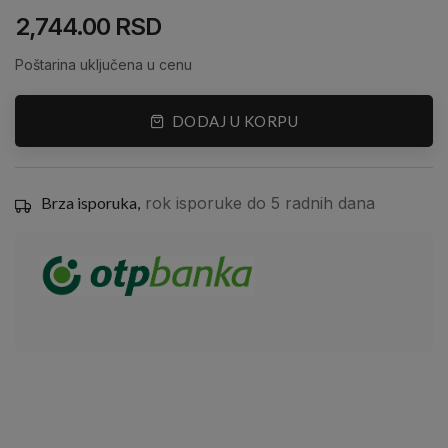
2,744.00 RSD
Poštarina uključena u cenu
DODAJ U KORPU
Brza isporuka,
rok isporuke do 5 radnih dana