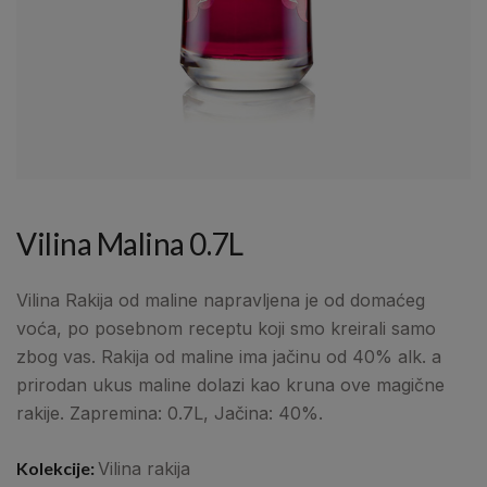
Vilina Malina 0.7L
Vilina Rakija od maline napravljena je od domaćeg
voća, po posebnom receptu koji smo kreirali samo
zbog vas. Rakija od maline ima jačinu od 40% alk. a
prirodan ukus maline dolazi kao kruna ove magične
rakije. Zapremina: 0.7L, Jačina: 40%.
Kolekcije:
Vilina rakija